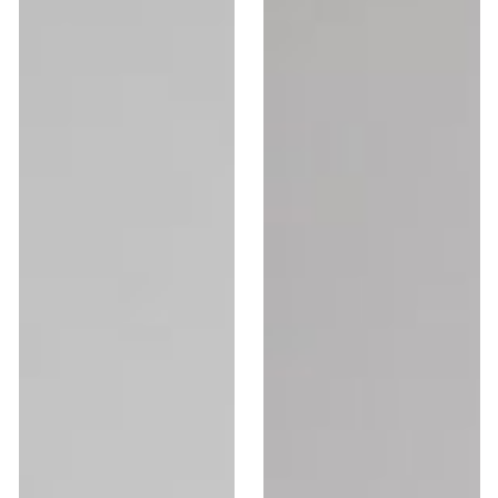
mini
Hollyhock
Hollyhock
10,5cm