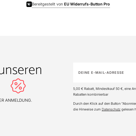
Bereitgestellt von
EU Widerrufs-Button Pro
unseren
5,00 € Rabatt, Mindestkauf 50 €, eine A
Rabatten kombinierbar
TER ANMELDUNG.
Durch den Klick auf den Button "Abonnier
die Hinweise zum
Datenschutz
gelesen h