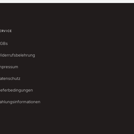
ERVICE
GBs
iderrufsbelehrung
mpressum
atenschutz
ieferbedingungen
ahlungsinformationen