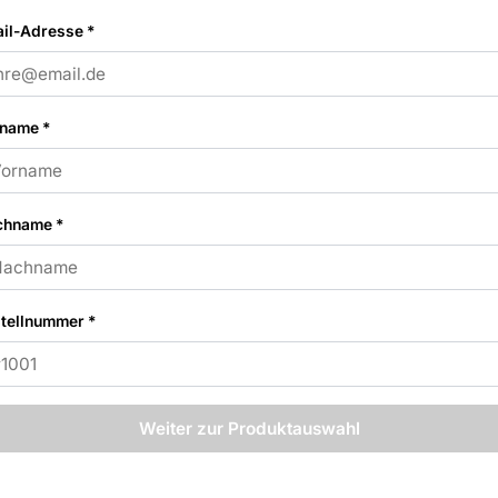
il-Adresse *
name *
chname *
tellnummer *
Weiter zur Produktauswahl