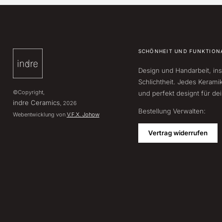
SCHÖNHEIT UND FUNKTION
Design und Handarbeit, ins
Schlichtheit. Jedes Keramik
©Copyright,
und perfekt designt für de
indre Ceramics
, 2026
Bestellung Verwalten:
Webentwicklung von
V.F.X. Johow
Vertrag widerrufen