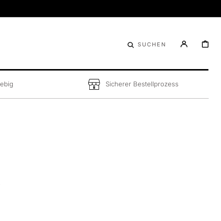
WARENKO
SUCHEN
lebig
Sicherer Bestellprozess
e